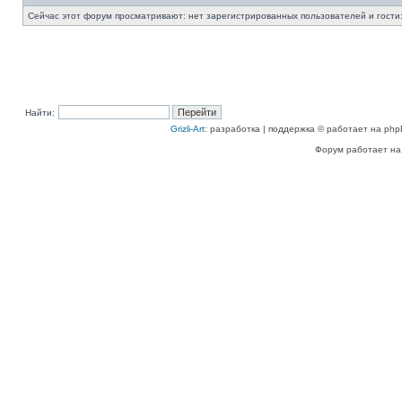
Сейчас этот форум просматривают: нет зарегистрированных пользователей и гости:
Найти:
Grizli-Art
: разработка | поддержка © работает на php
Форум работает на