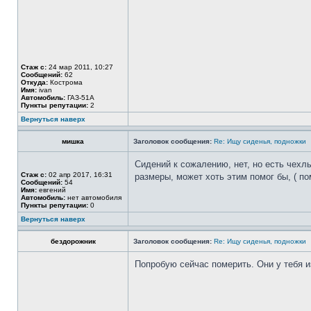
Стаж с:
24 мар 2011, 10:27
Сообщений:
62
Откуда:
Кострома
Имя:
ivan
Автомобиль:
ГАЗ-51А
Пункты репутации:
2
Вернуться наверх
мишка
Заголовок сообщения:
Re: Ищу сиденья, подножки
Сидений к сожалению, нет, но есть чехл
Стаж с:
02 апр 2017, 16:31
размеры, может хоть этим помог бы, ( по
Сообщений:
54
Имя:
евгений
Автомобиль:
нет автомобиля
Пункты репутации:
0
Вернуться наверх
бездорожник
Заголовок сообщения:
Re: Ищу сиденья, подножки
Попробую сейчас померить. Они у тебя 