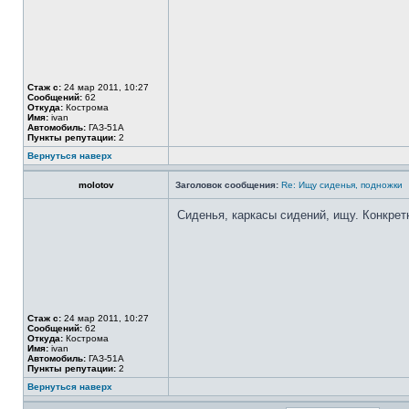
Стаж с:
24 мар 2011, 10:27
Сообщений:
62
Откуда:
Кострома
Имя:
ivan
Автомобиль:
ГАЗ-51А
Пункты репутации:
2
Вернуться наверх
molotov
Заголовок сообщения:
Re: Ищу сиденья, подножки
Сиденья, каркасы сидений, ищу. Конкрет
Стаж с:
24 мар 2011, 10:27
Сообщений:
62
Откуда:
Кострома
Имя:
ivan
Автомобиль:
ГАЗ-51А
Пункты репутации:
2
Вернуться наверх