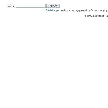
Найти:
Grizli-Art
: разработка | поддержка © работает на php
Форум работает на