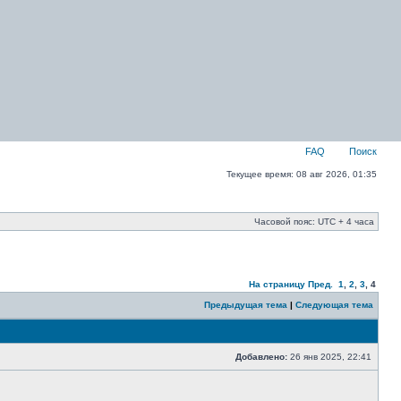
FAQ
Поиск
Текущее время: 08 авг 2026, 01:35
Часовой пояс: UTC + 4 часа
На страницу
Пред.
1
,
2
,
3
,
4
Предыдущая тема
|
Следующая тема
Добавлено:
26 янв 2025, 22:41