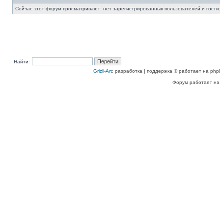
Сейчас этот форум просматривают: нет зарегистрированных пользователей и гости:
Найти:
Grizli-Art
: разработка | поддержка © работает на php
Форум работает на