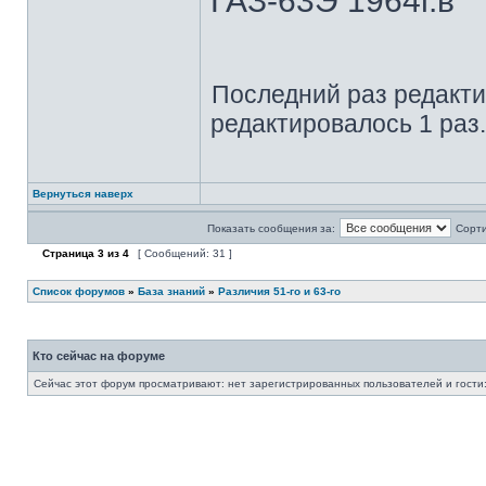
ГАЗ-63Э 1964г.в
Последний раз редакт
редактировалось 1 раз.
Вернуться наверх
Показать сообщения за:
Сорти
Страница
3
из
4
[ Сообщений: 31 ]
Список форумов
»
База знаний
»
Различия 51-го и 63-го
Кто сейчас на форуме
Сейчас этот форум просматривают: нет зарегистрированных пользователей и гости: