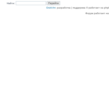
Найти:
Grizli-Art
: разработка | поддержка © работает на php
Форум работает на