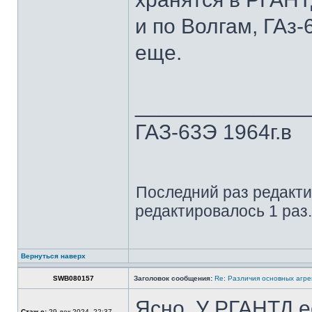
и по Волгам, ГАз-
еще.
______________
ГАЗ-63Э 1964г.в
Последний раз редакт
редактировалось 1 раз.
Вернуться наверх
SWB080157
Заголовок сообщения:
Re: Различия основных агре
Ясно. У РГАНТД е
Стаж с:
29 дек 2024, 22:37