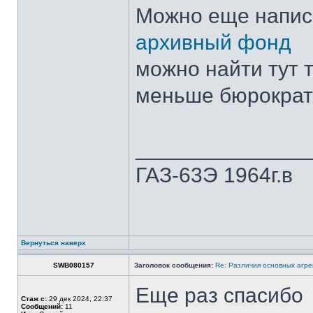
Можно еще напис
архивный фонд
можно найти тут 
меньше бюрократ
______________
ГАЗ-63Э 1964г.в
Вернуться наверх
SWB080157
Заголовок сообщения:
Re: Различия основных агре
Еще раз спасибо
Стаж с:
29 дек 2024, 22:37
Сообщений:
11