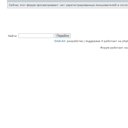
Сейчас этот форум просматривают: нет зарегистрированных пользователей и гости:
Найти:
Grizli-Art
: разработка | поддержка © работает на php
Форум работает на