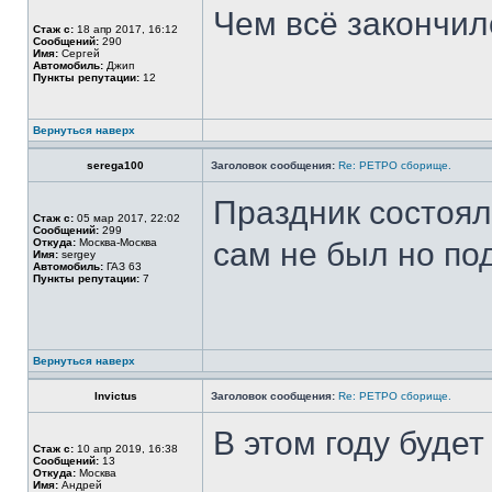
Чем всё закончил
Стаж с:
18 апр 2017, 16:12
Сообщений:
290
Имя:
Сергей
Автомобиль:
Джип
Пункты репутации:
12
Вернуться наверх
serega100
Заголовок сообщения:
Re: РЕТРО сборище.
Праздник состоя
Стаж с:
05 мар 2017, 22:02
Сообщений:
299
Откуда:
Москва-Москва
сам не был но под
Имя:
sergey
Автомобиль:
ГАЗ 63
Пункты репутации:
7
Вернуться наверх
Invictus
Заголовок сообщения:
Re: РЕТРО сборище.
В этом году будет
Стаж с:
10 апр 2019, 16:38
Сообщений:
13
Откуда:
Москва
Имя:
Андрей