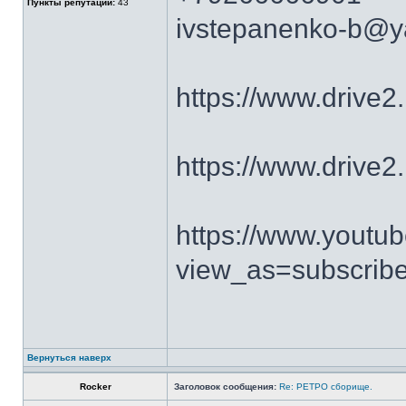
Пункты репутации:
43
ivstepanenko-b@y
https://www.drive
https://www.drive2.
https://www.yout
view_as=subscribe
Вернуться наверх
Rocker
Заголовок сообщения:
Re: РЕТРО сборище.