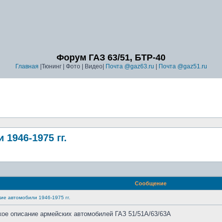
Форум ГАЗ 63/51, БТР-40
Главная
|Тюнинг | Фото | Видео|
Почта @gaz63.ru
|
Почта @gaz51.ru
 1946-1975 гг.
Сообщение
кие автомобили 1946-1975 гг.
кое описание армейских автомобилей ГАЗ 51/51А/63/63А