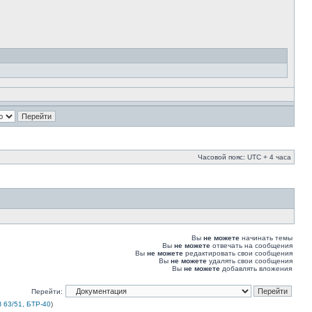
Часовой пояс: UTC + 4 часа
Вы
не можете
начинать темы
Вы
не можете
отвечать на сообщения
Вы
не можете
редактировать свои сообщения
Вы
не можете
удалять свои сообщения
Вы
не можете
добавлять вложения
Перейти:
 63/51, БТР-40
)