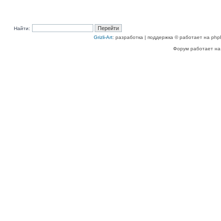
Найти:
Grizli-Art
: разработка | поддержка © работает на php
Форум работает на