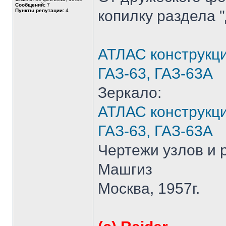
Сообщений:
7
Пункты репутации:
4
копилку раздела 
АТЛАС конструкци
ГАЗ-63, ГАЗ-63А
Зеркало:
АТЛАС конструкци
ГАЗ-63, ГАЗ-63А
Чертежи узлов и 
Машгиз
Москва, 1957г.