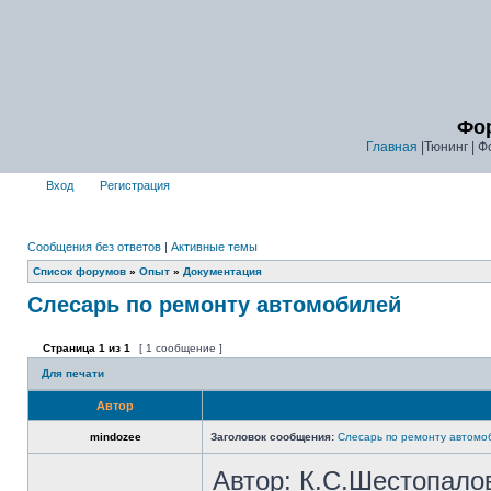
Фор
Главная
|Тюнинг | Ф
Вход
Регистрация
Сообщения без ответов
|
Активные темы
Список форумов
»
Опыт
»
Документация
Слесарь по ремонту автомобилей
Страница
1
из
1
[ 1 сообщение ]
Для печати
Автор
mindozee
Заголовок сообщения:
Слесарь по ремонту автомо
Автор: К.С.Шестопало