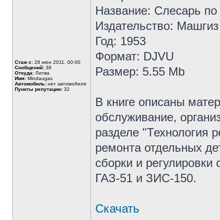
Название: Слесарь по
Издательство: Машгиз
Год: 1953
Формат: DJVU
Стаж с:
28 июн 2011, 00:00
Сообщений:
38
Размер: 5.55 Mb
Откуда:
Литва
Имя:
Mindaugas
Автомобиль:
нет автомобиля
Пункты репутации:
32
В книге описаны матер
обслуживание, органи
разделе "Технология 
ремонта отдельных де
сборки и регулировки 
ГАЗ-51 и ЗИС-150.
Скачать