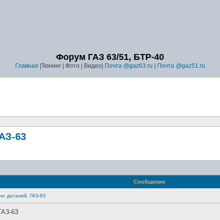
Форум ГАЗ 63/51, БТР-40
Главная
|Тюнинг | Фото | Видео|
Почта @gaz63.ru
|
Почта @gaz51.ru
АЗ-63
Сообщение
ог деталей. ГАЗ-63
ГАЗ-63