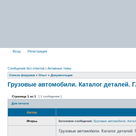
Вход
Регистрация
Сообщения без ответов
|
Активные темы
Список форумов
»
Опыт
»
Документация
Грузовые автомобили. Каталог деталей. Г
Страница
1
из
1
[ 1 сообщение ]
Для печати
Автор
Игорьь
Заголовок сообщения:
Грузовые автомобили. Катал
Грузовые автомобили. Каталог деталей. 