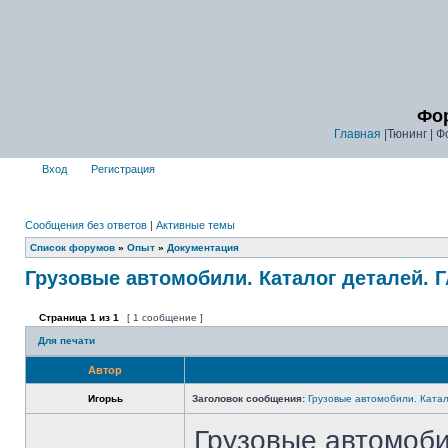
Фор
Главная
|Тюнинг | Ф
Вход
Регистрация
Сообщения без ответов
|
Активные темы
Список форумов
»
Опыт
»
Документация
Грузовые автомобили. Каталог деталей. Г
Страница
1
из
1
[ 1 сообщение ]
Для печати
Автор
Игорьь
Заголовок сообщения:
Грузовые автомобили. Катал
Грузовые автомоби