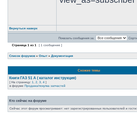
Вернуться наверх
Показать сообщения за:
Сорти
Страница
1
из
1
[ 1 сообщение ]
Список форумов
»
Опыт
»
Документация
Схожие темы
Книги ГАЗ 51 А ( каталог инструкция)
[ На страницу:
1
,
2
,
3
,
4
]
в форуме
Продажа/покупка запчастей
Кто сейчас на форуме
Сейчас этот форум просматривают: нет зарегистрированных пользователей и гости: