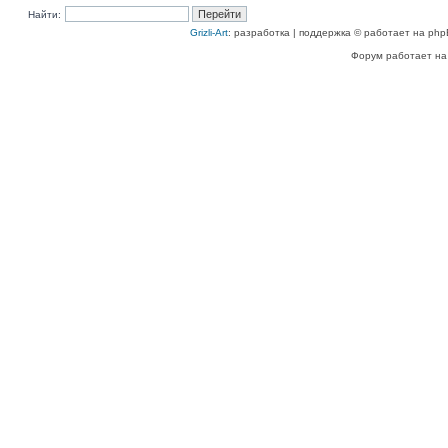
Найти:
Grizli-Art
: разработка | поддержка © работает на php
Форум работает на