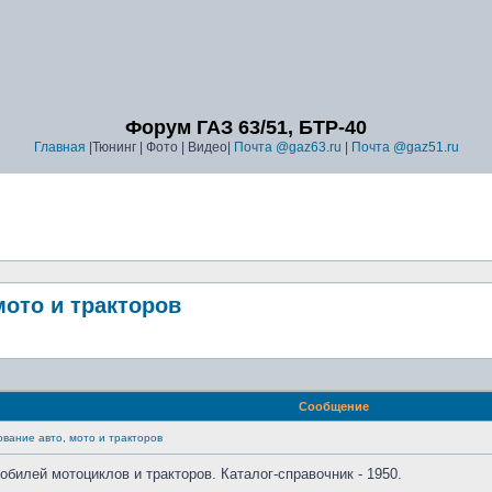
Форум ГАЗ 63/51, БТР-40
Главная
|Тюнинг | Фото | Видео|
Почта @gaz63.ru
|
Почта @gaz51.ru
мото и тракторов
Сообщение
ование авто, мото и тракторов
обилей мотоциклов и тракторов. Каталог-справочник - 1950.