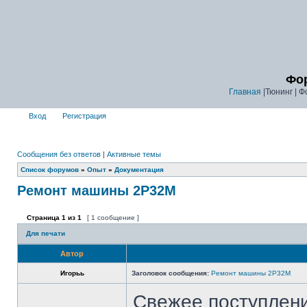
Фор
Главная
|Тюнинг | Ф
Вход
Регистрация
Сообщения без ответов
|
Активные темы
Список форумов
»
Опыт
»
Документация
Ремонт машины 2P32M
Страница
1
из
1
[ 1 сообщение ]
Для печати
Автор
Игорьь
Заголовок сообщения:
Ремонт машины 2P32M
Свежее поступлени