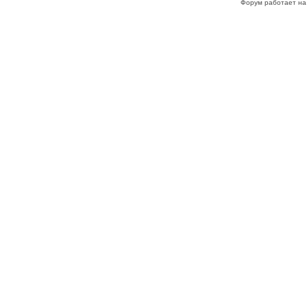
Форум работает на