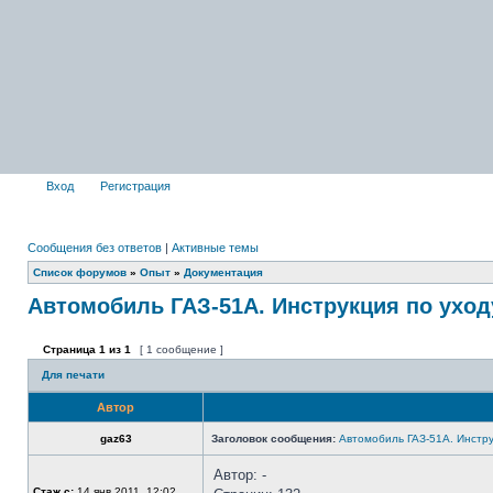
Вход
Регистрация
Сообщения без ответов
|
Активные темы
Список форумов
»
Опыт
»
Документация
Автомобиль ГАЗ-51А. Инструкция по уход
Страница
1
из
1
[ 1 сообщение ]
Для печати
Автор
gaz63
Заголовок сообщения:
Автомобиль ГАЗ-51А. Инстру
Автор: -
Стаж с:
14 янв 2011, 12:02