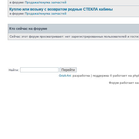
в форуме
Продажа/покупка запчастей
Куплю или возьму с возвратом родные СТЕКЛА кабины
в форуме
Продажа/покупка запчастей
Кто сейчас на форуме
Сейчас этот форум просматривают: нет зарегистрированных пользователей и гости:
Найти:
Grizli-Art
: разработка | поддержка © работает на php
Форум работает на