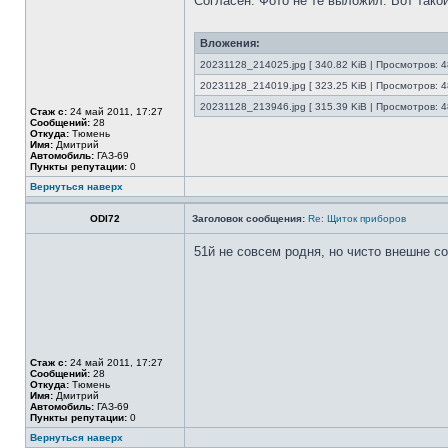
Согласен. Фото не те выложил. Вот тако
Вложения:
20231128_214025.jpg [ 340.82 KiB | Просмотров: 4
20231128_214019.jpg [ 323.25 KiB | Просмотров: 4
20231128_213946.jpg [ 315.39 KiB | Просмотров: 4
Стаж с:
24 май 2011, 17:27
Сообщений:
28
Откуда:
Тюмень
Имя:
Дмитрий
Автомобиль:
ГАЗ-69
Пункты репутации:
0
Вернуться наверх
ODI72
Заголовок сообщения:
Re: Щиток приборов
51й не совсем родня, но чисто внешне с
Стаж с:
24 май 2011, 17:27
Сообщений:
28
Откуда:
Тюмень
Имя:
Дмитрий
Автомобиль:
ГАЗ-69
Пункты репутации:
0
Вернуться наверх