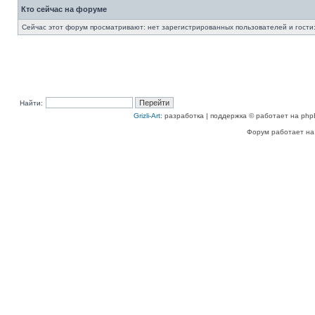
Кто сейчас на форуме
Сейчас этот форум просматривают: нет зарегистрированных пользователей и гости:
Найти:
Grizli-Art
: разработка | поддержка © работает на php
Форум работает на