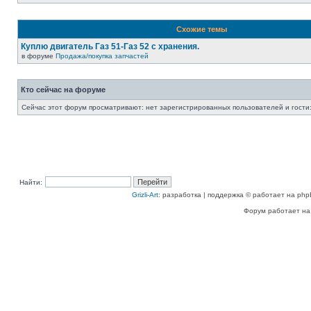
Схожие темы
Куплю двигатель Газ 51-Газ 52 с хранения.
в форуме
Продажа/покупка запчастей
Кто сейчас на форуме
Сейчас этот форум просматривают: нет зарегистрированных пользователей и гости:
Найти:
Grizli-Art
: разработка | поддержка © работает на php
Форум работает на