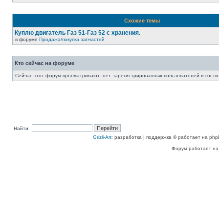
Схожие темы
Куплю двигатель Газ 51-Газ 52 с хранения.
в форуме
Продажа/покупка запчастей
Кто сейчас на форуме
Сейчас этот форум просматривают: нет зарегистрированных пользователей и гости:
Найти:
Grizli-Art
: разработка | поддержка © работает на php
Форум работает на