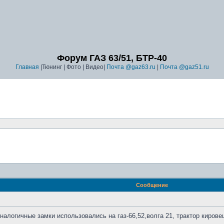
Форум ГАЗ 63/51, БТР-40
Главная
|Тюнинг | Фото | Видео|
Почта @gaz63.ru
|
Почта @gaz51.ru
Сообщение
налогичные замки использовались на газ-66,52,волга 21, трактор кировец