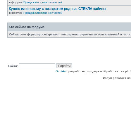
в форуме
Продажа/покупка запчастей
Куплю или возьму с возвратом родные СТЕКЛА кабины
в форуме
Продажа/покупка запчастей
Кто сейчас на форуме
Сейчас этот форум просматривают: нет зарегистрированных пользователей и гости:
Найти:
Grizli-Art
: разработка | поддержка © работает на php
Форум работает на