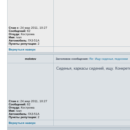
Стаж с:
24 мар 2011, 10:27
Сообщений:
62
Откуда:
Кострома
Имя:
ivan
Автомобиль:
ГАЗ-51А
Пункты репутации:
2
Вернуться наверх
molotov
Заголовок сообщения:
Re: Ищу сиденья, подножки
Сиденья, каркасы сидений, ищу. Конкрет
Стаж с:
24 мар 2011, 10:27
Сообщений:
62
Откуда:
Кострома
Имя:
ivan
Автомобиль:
ГАЗ-51А
Пункты репутации:
2
Вернуться наверх