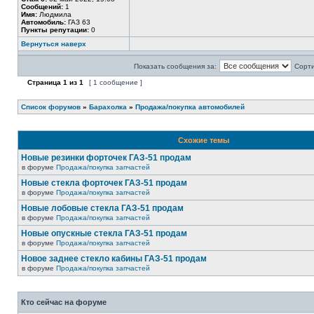
Сообщений:
1
Имя:
Людмила
Автомобиль:
ГАЗ 63
Пункты репутации:
0
Вернуться наверх
Показать сообщения за:
Сорти
Страница
1
из
1
[ 1 сообщение ]
Список форумов
»
Барахолка
»
Продажа/покупка автомобилей
Схожие темы
Новые резинки форточек ГАЗ-51 продам
в форуме
Продажа/покупка запчастей
Новые стекла форточек ГАЗ-51 продам
в форуме
Продажа/покупка запчастей
Новые лобовые стекла ГАЗ-51 продам
в форуме
Продажа/покупка запчастей
Новые опускные стекла ГАЗ-51 продам
в форуме
Продажа/покупка запчастей
Новое заднее стекло кабины ГАЗ-51 продам
в форуме
Продажа/покупка запчастей
Кто сейчас на форуме