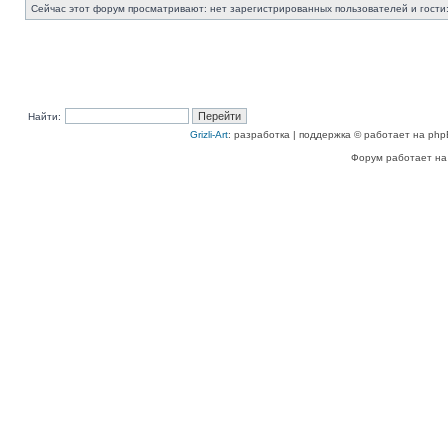
Сейчас этот форум просматривают: нет зарегистрированных пользователей и гости:
Найти:
Grizli-Art
: разработка | поддержка © работает на php
Форум работает на