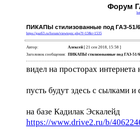
Форум ГА
ht
ПИКАПЫ стилизованные под ГАЗ-51/
https://gaz63.ru/forum/viewtopic.php?f=13&t=1535
Автор:
Алексей
[ 21 сен 2018, 15:58 ]
Заголовок сообщения:
ПИКАПЫ стилизованные под ГАЗ-51/
видел на просторах интернета 
пусть будут здесь с сылками и
на базе Кадилак Эскалейд
https://www.drive2.ru/b/40622