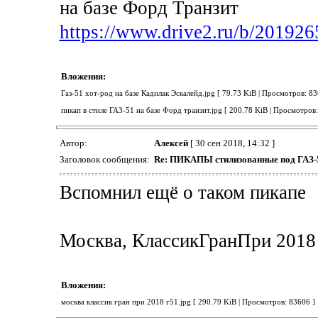
на базе Форд Транзит
https://www.drive2.ru/b/201926
Вложения:
Газ-51 хот-род на базе Кадилак Эскалейд.jpg [ 79.73 KiB | Просмотров: 83
пикап в стиле ГАЗ-51 на базе Форд транзит.jpg [ 200.78 KiB | Просмотров:
Автор:
Алексей
[ 30 сен 2018, 14:32 ]
Заголовок сообщения:
Re: ПИКАПЫ стилизованные под ГАЗ-
Вспомнил ещё о таком пикапе
Москва, КлассикГранПри 2018
Вложения:
москва классик гран при 2018 г51.jpg [ 290.79 KiB | Просмотров: 83606 ]