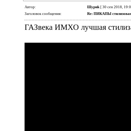
Автор:
Шyриk
[ 30 сен 2018, 19:0
Заголовок сообщения:
Re: ПИКАПЫ стилизован
ГАЗвека ИМХО лучшая стилизац