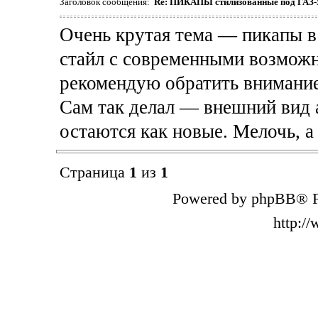
Заголовок сообщения:
Re: ПИКАПЫ стилизованные под ГАЗ-
Очень крутая тема — пикапы в
стайл с современными возможно
рекомендую обратить внимание
Сам так делал — внешний вид 
остаются как новые. Мелочь, а
Страница
1
из
1
Powered by phpBB® F
http:/