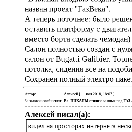
назван проект "ГазВека".
А теперь поточнее: было решен
оставить платформу с двигателе
вместо борта сделать чемодан)
Салон полностью создан с нуля
салон от Bugatti Galibier. Торп
потолка, сидения все на подобии
Сохранен полный электро пакет
Автор:
Алексей
[ 11 ноя 2018, 18:07 ]
Заголовок сообщения:
Re: ПИКАПЫ стилизованные под ГАЗ-
Алексей писал(а):
видел на просторах интернета неск