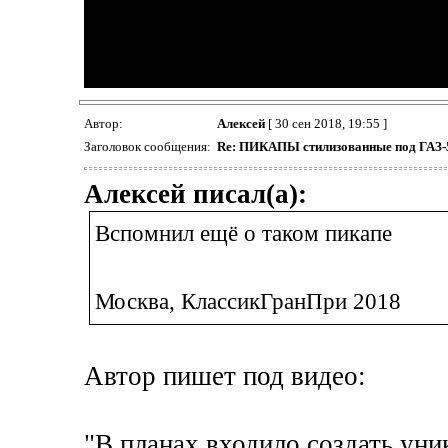
Автор:
Алексей
[ 30 сен 2018, 19:55 ]
Заголовок сообщения:
Re: ПИКАПЫ стилизованные под ГАЗ-
Алексей писал(а):
Вспомнил ещё о таком пикапе
Москва, КлассикГранПри 2018
Автор пишет под видео:
"В планах входило создать ун