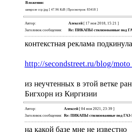
Вложения:
шевроле сср.jpg [ 47.96 KiB | Просмотров: 83418 ]
Автор:
Алексей
[ 17 ноя 2018, 15:21 ]
Заголовок сообщения:
Re: ПИКАПЫ стилизованные под ГА
контекстная реклама подкинул
http://secondstreet.ru/blog/moto
из неучтенных в этой ветке ран
Бигхорн из Киргизии
Автор:
Алексей
[ 04 ноя 2021, 23:39 ]
Заголовок сообщения:
Re: ПИКАПЫ стилизованные под ГАЗ-
на какой базе мне не известно