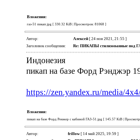
Вложения:
газ-51 пикап.jpg [ 330.32 KiB | Просмотров: 81068 ]
Автор:
Алексей
[ 24 ноя 2021, 21:55 ]
Заголовок сообщения:
Re: ПИКАПЫ стилизованные под ГА
Индонезия
пикап на базе Форд Рэнджэр 1
https://zen.yandex.ru/media/4x4
Вложения:
пикап на базе Форд Ренжер с кабиной ГАЗ-51.jpg [ 145.57 KiB | Просмотр
Автор:
frillow
[ 14 май 2025, 19:59 ]