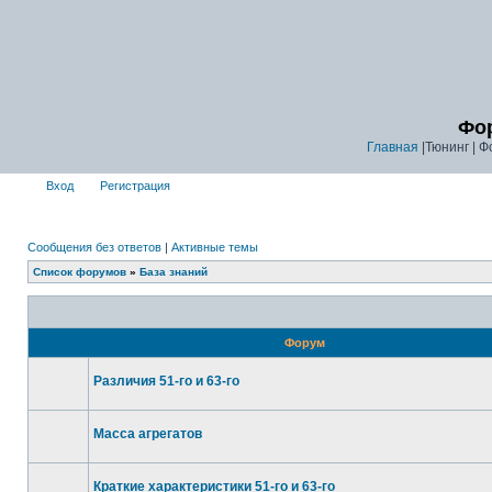
Фор
Главная
|Тюнинг | Ф
Вход
Регистрация
Сообщения без ответов
|
Активные темы
Список форумов
»
База знаний
Форум
Различия 51-го и 63-го
Масса агрегатов
Краткие характеристики 51-го и 63-го