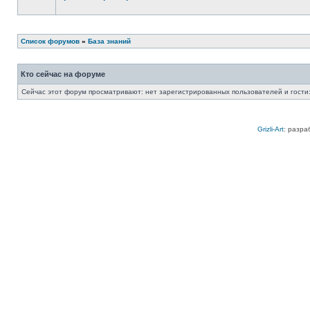
Список форумов
»
База знаний
Кто сейчас на форуме
Сейчас этот форум просматривают: нет зарегистрированных пользователей и гости:
Grizli-Art
: разра