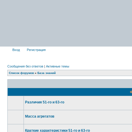
Вход
Регистрация
Сообщения без ответов
|
Активные темы
Список форумов
»
База знаний
Ф
Различия 51-го и 63-го
Масса агрегатов
Краткие характеристики 51-го и 63-го