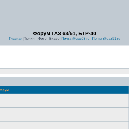
Форум ГАЗ 63/51, БТР-40
Главная
|Тюнинг | Фото | Видео|
Почта @gaz63.ru
|
Почта @gaz51.ru
орум