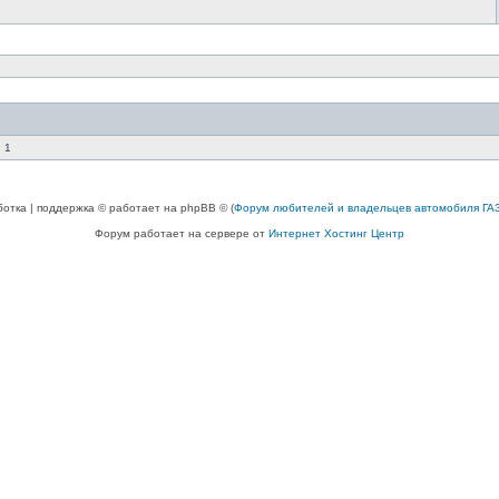
 1
ботка | поддержка © работает на phpBB © (
Форум любителей и владельцев автомобиля ГАЗ
Форум работает на сервере от
Интернет Хостинг Центр