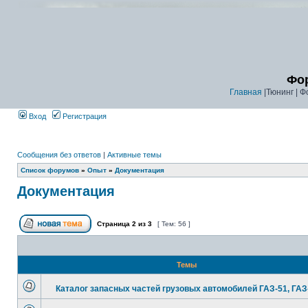
Фор
Главная
|Тюнинг | Ф
Вход
Регистрация
Сообщения без ответов
|
Активные темы
Список форумов
»
Опыт
»
Документация
Документация
Страница
2
из
3
[ Тем: 56 ]
Темы
Каталог запасных частей грузовых автомобилей ГАЗ-51, ГАЗ