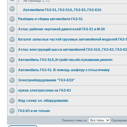
[
На страницу:
1
,
2
]
Автомобили ГАЗ-51, ГАЗ-51А, ГАЗ-63, ГАЗ-63А
Разборка и сборка автомобиля ГАЗ-51
Атлас рабочих чертежей двигателей ГАЗ-51 и М-20
Каталог запасных частей грузовых автомобилей моделей ГАЗ-
Атлас конструкций шасси автомобилей ГАЗ-51А, ГАЗ-63, ГАЗ-6
Автомобиль ГАЗ-51А,Устройство,обслуживание,ремонт.
Автомобиль ГАЗ-51. В помощь шоферу-стотысячнику
Электрооборудование "ГАЗ-63Э"
нужна электросхема на ГАЗ-63
Ищу схему эл. оборудования.
ГАЗ-63 и не только
Показать темы за:
Сортироват