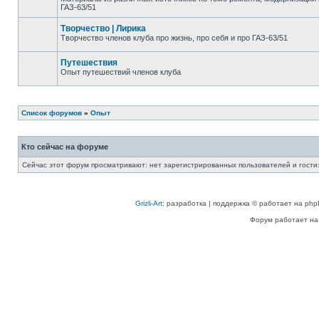
ГАЗ-63/51
Творчество | Лирика
Творчество членов клуба про жизнь, про себя и про ГАЗ-63/51
Путешествия
Опыт путешествий членов клуба
Список форумов
»
Опыт
Кто сейчас на форуме
Сейчас этот форум просматривают: нет зарегистрированных пользователей и гости:
Grizli-Art
: разработка | поддержка © работает на php
Форум работает на