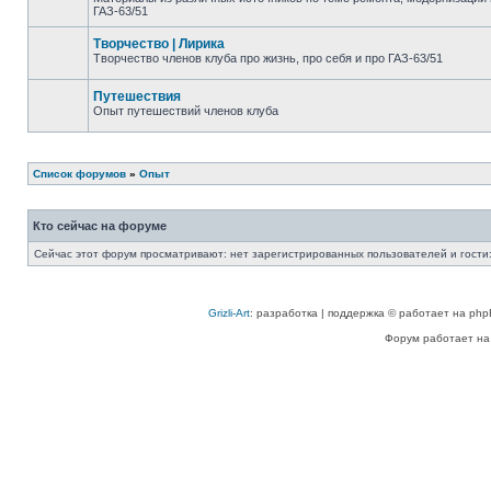
ГАЗ-63/51
Творчество | Лирика
Творчество членов клуба про жизнь, про себя и про ГАЗ-63/51
Путешествия
Опыт путешествий членов клуба
Список форумов
»
Опыт
Кто сейчас на форуме
Сейчас этот форум просматривают: нет зарегистрированных пользователей и гости:
Grizli-Art
: разработка | поддержка © работает на php
Форум работает на