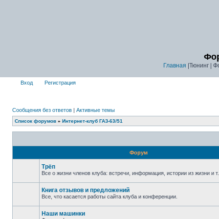
Фор
Главная
|Тюнинг | Ф
Вход
Регистрация
Сообщения без ответов
|
Активные темы
Список форумов
»
Интернет-клуб ГАЗ-63/51
Форум
Трёп
Все о жизни членов клуба: встречи, информация, истории из жизни и т.
Книга отзывов и предложений
Все, что касается работы сайта клуба и конференции.
Наши машинки