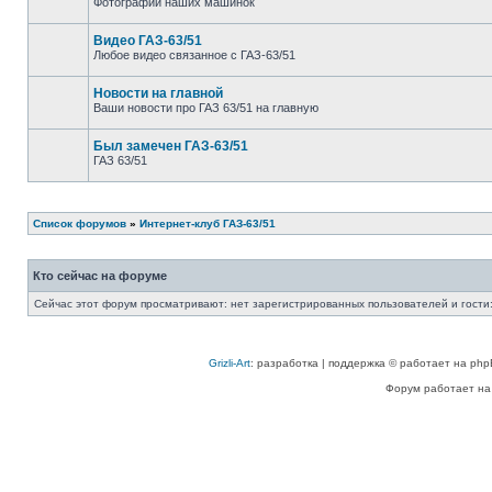
Фотографии наших машинок
Видео ГАЗ-63/51
Любое видео связанное с ГАЗ-63/51
Новости на главной
Ваши новости про ГАЗ 63/51 на главную
Был замечен ГАЗ-63/51
ГАЗ 63/51
Список форумов
»
Интернет-клуб ГАЗ-63/51
Кто сейчас на форуме
Сейчас этот форум просматривают: нет зарегистрированных пользователей и гости:
Grizli-Art
: разработка | поддержка © работает на php
Форум работает на