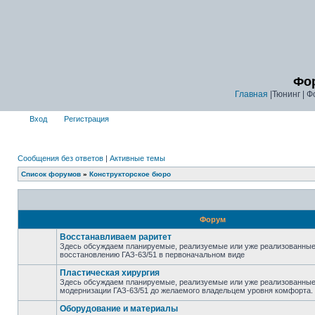
Фор
Главная
|Тюнинг | Ф
Вход
Регистрация
Сообщения без ответов
|
Активные темы
Список форумов
»
Конструкторское бюро
Форум
Восстанавливаем раритет
Здесь обсуждаем планируемые, реализуемые или уже реализованные
восстановлению ГАЗ-63/51 в первоначальном виде
Пластическая хирургия
Здесь обсуждаем планируемые, реализуемые или уже реализованные
модернизации ГАЗ-63/51 до желаемого владельцем уровня комфорта.
Оборудование и материалы