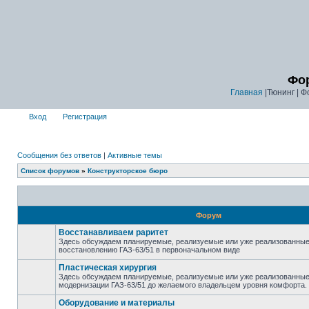
Фор
Главная
|Тюнинг | Ф
Вход
Регистрация
Сообщения без ответов
|
Активные темы
Список форумов
»
Конструкторское бюро
Форум
Восстанавливаем раритет
Здесь обсуждаем планируемые, реализуемые или уже реализованные
восстановлению ГАЗ-63/51 в первоначальном виде
Пластическая хирургия
Здесь обсуждаем планируемые, реализуемые или уже реализованные
модернизации ГАЗ-63/51 до желаемого владельцем уровня комфорта.
Оборудование и материалы