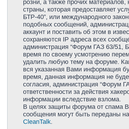
розни, а также прочих материалов
страны, которая предоставляет усл
БТР-40”, или международного зако
подобных сообщений, администрац
аккаунт и поставить об этом в изв
сохраняются IP адреса всех сообще
администрация “Форум ГАЗ 63/51, Б
время по своему усмотрению переме
удалить любую тему на форуме. Как
вся указанная Вами информация буд
время, данная информация не буде
согласия, администрация “Форум ГА
ответственности за действия хакеро
информации вследствие взлома.
В целях защиты форума от спама Ва
сообщения могут быть переданы на
CleanTalk
.