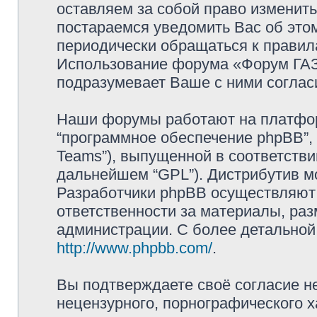
оставляем за собой право изменит
постараемся уведомить Вас об это
периодически обращаться к правила
Использование форума «Форум ГАЗ 
подразумевает Ваше с ними соглас
Наши форумы работают на платформ
“программное обеспечение phpBB”, 
Teams”), выпущенной в соответстви
дальнейшем “GPL”). Дистрибутив м
Разработчики phpBB осуществляют 
ответственности за материалы, ра
администрации. С более детально
http://www.phpbb.com/
.
Вы подтверждаете своё согласие н
нецензурного, порнографического х