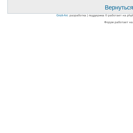
Вернуться
Grizli-Art
: разработка | поддержка © работает на php
Форум работает на