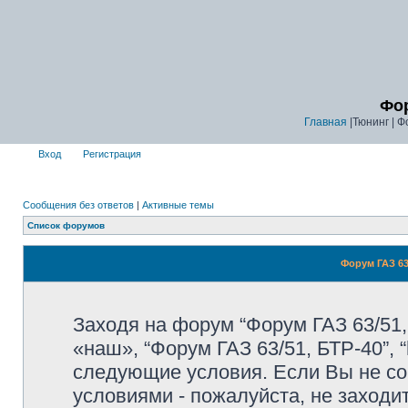
Фор
Главная
|Тюнинг | Ф
Вход
Регистрация
Сообщения без ответов
|
Активные темы
Список форумов
Форум ГАЗ 63
Заходя на форум “Форум ГАЗ 63/51,
«наш», “Форум ГАЗ 63/51, БТР-40”, “
следующие условия. Если Вы не со
условиями - пожалуйста, не заходи