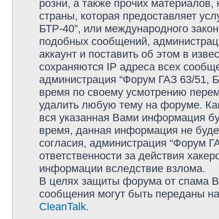
розни, а также прочих материалов
страны, которая предоставляет усл
БТР-40”, или международного зако
подобных сообщений, администрац
аккаунт и поставить об этом в изв
сохраняются IP адреса всех сообще
администрация “Форум ГАЗ 63/51, Б
время по своему усмотрению переме
удалить любую тему на форуме. Как
вся указанная Вами информация буд
время, данная информация не буде
согласия, администрация “Форум ГА
ответственности за действия хакеро
информации вследствие взлома.
В целях защиты форума от спама Ва
сообщения могут быть переданы на
CleanTalk
.