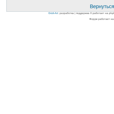
Вернуться
Grizli-Art
: разработка | поддержка © работает на php
Форум работает на