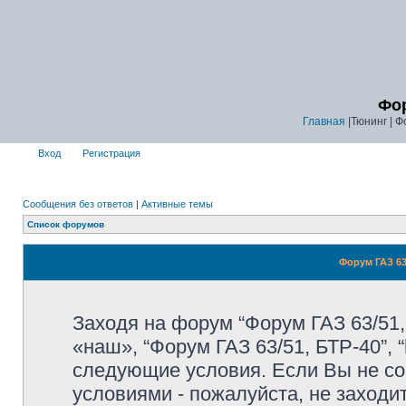
Фор
Главная
|Тюнинг | Ф
Вход
Регистрация
Сообщения без ответов
|
Активные темы
Список форумов
Форум ГАЗ 63
Заходя на форум “Форум ГАЗ 63/51,
«наш», “Форум ГАЗ 63/51, БТР-40”, “
следующие условия. Если Вы не со
условиями - пожалуйста, не заходи