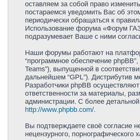
оставляем за собой право изменит
постараемся уведомить Вас об это
периодически обращаться к правила
Использование форума «Форум ГАЗ 
подразумевает Ваше с ними соглас
Наши форумы работают на платформ
“программное обеспечение phpBB”, 
Teams”), выпущенной в соответстви
дальнейшем “GPL”). Дистрибутив м
Разработчики phpBB осуществляют 
ответственности за материалы, ра
администрации. С более детально
http://www.phpbb.com/
.
Вы подтверждаете своё согласие н
нецензурного, порнографического х