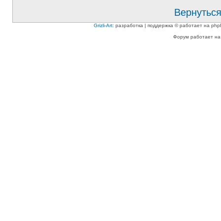
Вернуться
Grizli-Art
: разработка | поддержка © работает на php
Форум работает на