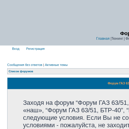
Фор
Главная
|Тюнинг | Ф
Вход
Регистрация
Сообщения без ответов
|
Активные темы
Список форумов
Форум ГАЗ 63
Заходя на форум “Форум ГАЗ 63/51,
«наш», “Форум ГАЗ 63/51, БТР-40”, “
следующие условия. Если Вы не со
условиями - пожалуйста, не заходи