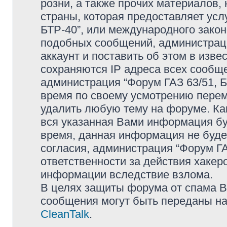
розни, а также прочих материалов
страны, которая предоставляет усл
БТР-40”, или международного зако
подобных сообщений, администрац
аккаунт и поставить об этом в изв
сохраняются IP адреса всех сообще
администрация “Форум ГАЗ 63/51, Б
время по своему усмотрению переме
удалить любую тему на форуме. Как
вся указанная Вами информация буд
время, данная информация не буде
согласия, администрация “Форум ГА
ответственности за действия хакеро
информации вследствие взлома.
В целях защиты форума от спама Ва
сообщения могут быть переданы на
CleanTalk
.