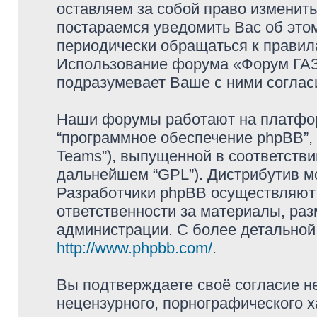
оставляем за собой право изменит
постараемся уведомить Вас об это
периодически обращаться к правила
Использование форума «Форум ГАЗ 
подразумевает Ваше с ними соглас
Наши форумы работают на платформ
“программное обеспечение phpBB”, 
Teams”), выпущенной в соответстви
дальнейшем “GPL”). Дистрибутив м
Разработчики phpBB осуществляют 
ответственности за материалы, ра
администрации. С более детально
http://www.phpbb.com/
.
Вы подтверждаете своё согласие н
нецензурного, порнографического х