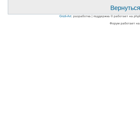
Вернуться
Grizli-Art
: разработка | поддержка © работает на php
Форум работает на