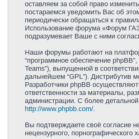
оставляем за собой право изменит
постараемся уведомить Вас об это
периодически обращаться к правила
Использование форума «Форум ГАЗ 
подразумевает Ваше с ними соглас
Наши форумы работают на платформ
“программное обеспечение phpBB”, 
Teams”), выпущенной в соответстви
дальнейшем “GPL”). Дистрибутив м
Разработчики phpBB осуществляют 
ответственности за материалы, ра
администрации. С более детально
http://www.phpbb.com/
.
Вы подтверждаете своё согласие н
нецензурного, порнографического х