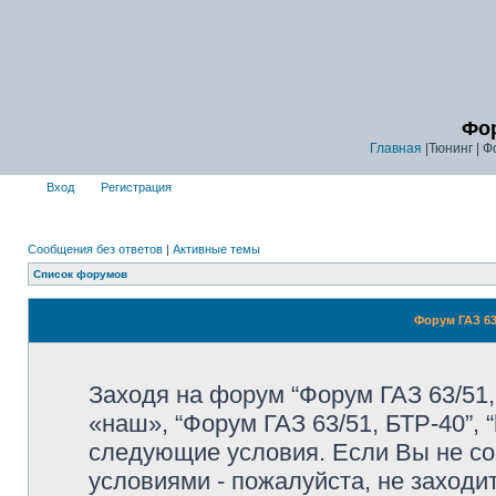
Фор
Главная
|Тюнинг | Ф
Вход
Регистрация
Сообщения без ответов
|
Активные темы
Список форумов
Форум ГАЗ 63
Заходя на форум “Форум ГАЗ 63/51,
«наш», “Форум ГАЗ 63/51, БТР-40”, “
следующие условия. Если Вы не со
условиями - пожалуйста, не заходи