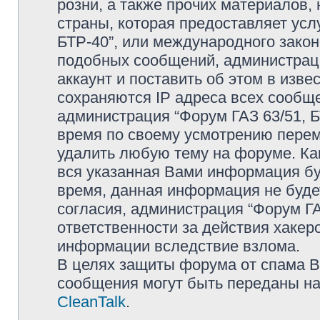
розни, а также прочих материалов
страны, которая предоставляет усл
БТР-40”, или международного зако
подобных сообщений, администрац
аккаунт и поставить об этом в изв
сохраняются IP адреса всех сообще
администрация “Форум ГАЗ 63/51, Б
время по своему усмотрению переме
удалить любую тему на форуме. Как
вся указанная Вами информация буд
время, данная информация не буде
согласия, администрация “Форум ГА
ответственности за действия хакеро
информации вследствие взлома.
В целях защиты форума от спама Ва
сообщения могут быть переданы на
CleanTalk
.