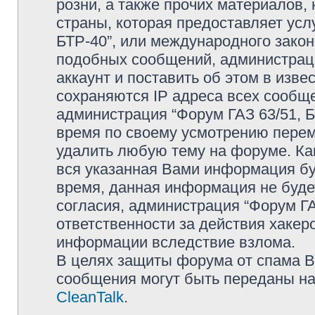
розни, а также прочих материалов
страны, которая предоставляет усл
БТР-40”, или международного зако
подобных сообщений, администрац
аккаунт и поставить об этом в изв
сохраняются IP адреса всех сообще
администрация “Форум ГАЗ 63/51, Б
время по своему усмотрению переме
удалить любую тему на форуме. Как
вся указанная Вами информация буд
время, данная информация не буде
согласия, администрация “Форум ГА
ответственности за действия хакеро
информации вследствие взлома.
В целях защиты форума от спама Ва
сообщения могут быть переданы на
CleanTalk
.