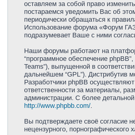
оставляем за собой право изменит
постараемся уведомить Вас об это
периодически обращаться к правила
Использование форума «Форум ГАЗ 
подразумевает Ваше с ними соглас
Наши форумы работают на платформ
“программное обеспечение phpBB”, 
Teams”), выпущенной в соответстви
дальнейшем “GPL”). Дистрибутив м
Разработчики phpBB осуществляют 
ответственности за материалы, ра
администрации. С более детально
http://www.phpbb.com/
.
Вы подтверждаете своё согласие н
нецензурного, порнографического х