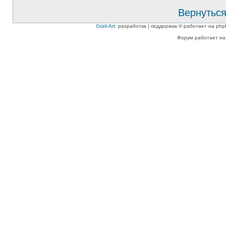
Вернуться
Grizli-Art
: разработка | поддержка © работает на php
Форум работает на