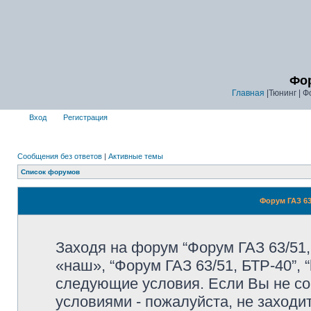
Фор
Главная
|Тюнинг | Ф
Вход
Регистрация
Сообщения без ответов
|
Активные темы
Список форумов
Форум ГАЗ 63
Заходя на форум “Форум ГАЗ 63/51,
«наш», “Форум ГАЗ 63/51, БТР-40”, “
следующие условия. Если Вы не со
условиями - пожалуйста, не заходи