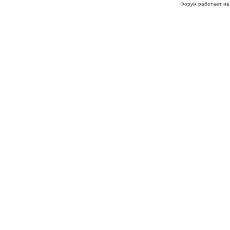
Форум работает на