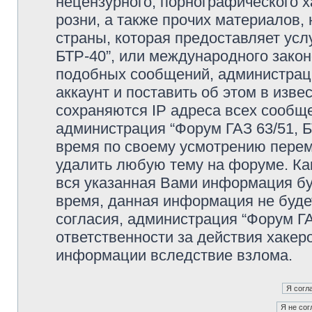
нецензурного, порнографического х
розни, а также прочих материалов
страны, которая предоставляет усл
БТР-40”, или международного зако
подобных сообщений, администрац
аккаунт и поставить об этом в изв
сохраняются IP адреса всех сообще
администрация “Форум ГАЗ 63/51, Б
время по своему усмотрению переме
удалить любую тему на форуме. Как
вся указанная Вами информация буд
время, данная информация не буде
согласия, администрация “Форум ГА
ответственности за действия хакеро
информации вследствие взлома.