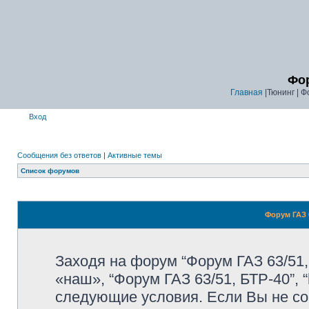
Фор
Главная
|Тюнинг | Ф
Вход
Сообщения без ответов
|
Активные темы
Список форумов
Форум ГАЗ 6
Заходя на форум “Форум ГАЗ 63/51,
«наш», “Форум ГАЗ 63/51, БТР-40”, “
следующие условия. Если Вы не со