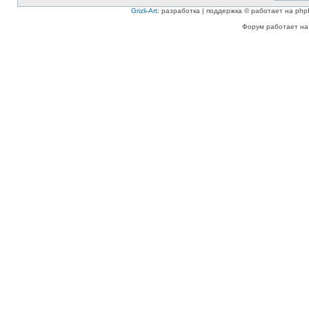
Grizli-Art
: разработка | поддержка © работает на php
Форум работает на