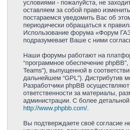
условиями - пожалуйста, не заходи
оставляем за собой право изменит
постараемся уведомить Вас об это
периодически обращаться к правила
Использование форума «Форум ГАЗ 
подразумевает Ваше с ними соглас
Наши форумы работают на платформ
“программное обеспечение phpBB”, 
Teams”), выпущенной в соответстви
дальнейшем “GPL”). Дистрибутив м
Разработчики phpBB осуществляют 
ответственности за материалы, ра
администрации. С более детально
http://www.phpbb.com/
.
Вы подтверждаете своё согласие н