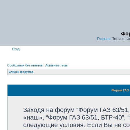
Фор
Главная
|Тюнинг | Ф
Вход
Сообщения без ответов
|
Активные темы
Список форумов
Форум ГАЗ 6
Заходя на форум “Форум ГАЗ 63/51,
«наш», “Форум ГАЗ 63/51, БТР-40”, “
следующие условия. Если Вы не со