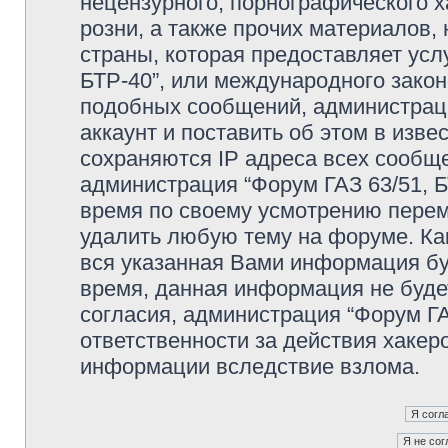
нецензурного, порнографического х
розни, а также прочих материалов
страны, которая предоставляет усл
БТР-40”, или международного зако
подобных сообщений, администрац
аккаунт и поставить об этом в изв
сохраняются IP адреса всех сообще
администрация “Форум ГАЗ 63/51, Б
время по своему усмотрению переме
удалить любую тему на форуме. Как
вся указанная Вами информация буд
время, данная информация не буде
согласия, администрация “Форум ГА
ответственности за действия хакеро
информации вследствие взлома.