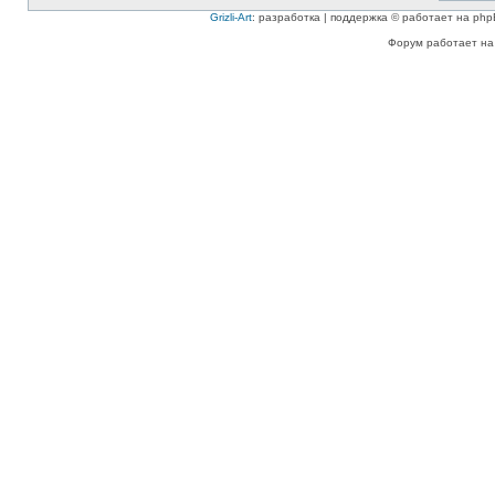
Grizli-Art
: разработка | поддержка © работает на php
Форум работает на