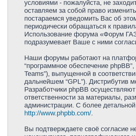
условиями - пожалуйста, не заходи
оставляем за собой право изменит
постараемся уведомить Вас об это
периодически обращаться к правила
Использование форума «Форум ГАЗ 
подразумевает Ваше с ними соглас
Наши форумы работают на платформ
“программное обеспечение phpBB”, 
Teams”), выпущенной в соответстви
дальнейшем “GPL”). Дистрибутив м
Разработчики phpBB осуществляют 
ответственности за материалы, ра
администрации. С более детально
http://www.phpbb.com/
.
Вы подтверждаете своё согласие н