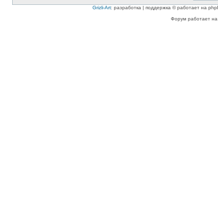
Grizli-Art
: разработка | поддержка © работает на php
Форум работает на