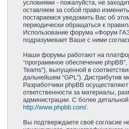
условиями - пожалуйста, не заходи
оставляем за собой право изменит
постараемся уведомить Вас об это
периодически обращаться к правила
Использование форума «Форум ГАЗ 
подразумевает Ваше с ними соглас
Наши форумы работают на платформ
“программное обеспечение phpBB”, 
Teams”), выпущенной в соответстви
дальнейшем “GPL”). Дистрибутив м
Разработчики phpBB осуществляют 
ответственности за материалы, ра
администрации. С более детально
http://www.phpbb.com/
.
Вы подтверждаете своё согласие н