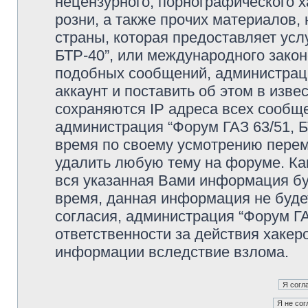
нецензурного, порнографического х
розни, а также прочих материалов
страны, которая предоставляет усл
БТР-40”, или международного зако
подобных сообщений, администрац
аккаунт и поставить об этом в изв
сохраняются IP адреса всех сообще
администрация “Форум ГАЗ 63/51, Б
время по своему усмотрению переме
удалить любую тему на форуме. Как
вся указанная Вами информация буд
время, данная информация не буде
согласия, администрация “Форум ГА
ответственности за действия хакеро
информации вследствие взлома.