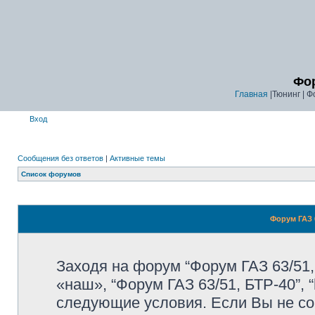
Фор
Главная
|Тюнинг | Ф
Вход
Сообщения без ответов
|
Активные темы
Список форумов
Форум ГАЗ 6
Заходя на форум “Форум ГАЗ 63/51,
«наш», “Форум ГАЗ 63/51, БТР-40”, “
следующие условия. Если Вы не со