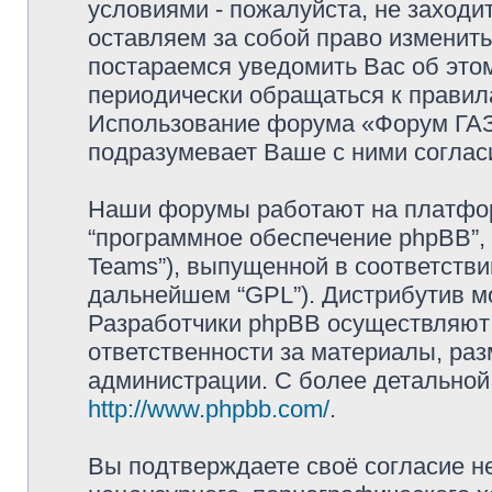
условиями - пожалуйста, не заходи
оставляем за собой право изменит
постараемся уведомить Вас об это
периодически обращаться к правила
Использование форума «Форум ГАЗ 
подразумевает Ваше с ними соглас
Наши форумы работают на платформ
“программное обеспечение phpBB”, 
Teams”), выпущенной в соответстви
дальнейшем “GPL”). Дистрибутив м
Разработчики phpBB осуществляют 
ответственности за материалы, ра
администрации. С более детально
http://www.phpbb.com/
.
Вы подтверждаете своё согласие н