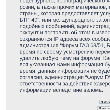
нецензурного, порнографического х
розни, а также прочих материалов
страны, которая предоставляет усл
БТР-40”, или международного зако
подобных сообщений, администрац
аккаунт и поставить об этом в изв
сохраняются IP адреса всех сообще
администрация “Форум ГАЗ 63/51, Б
время по своему усмотрению переме
удалить любую тему на форуме. Как
вся указанная Вами информация буд
время, данная информация не буде
согласия, администрация “Форум ГА
ответственности за действия хакеро
информации вследствие взлома.