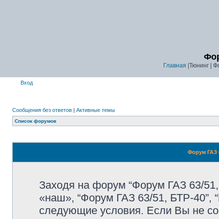
Фор
Главная
|Тюнинг | Ф
Вход
Сообщения без ответов
|
Активные темы
Список форумов
Форум ГАЗ 6
Заходя на форум “Форум ГАЗ 63/51,
«наш», “Форум ГАЗ 63/51, БТР-40”, “
следующие условия. Если Вы не со