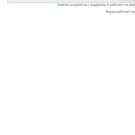
Grizli-Art
: разработка | поддержка © работает на php
Форум работает на