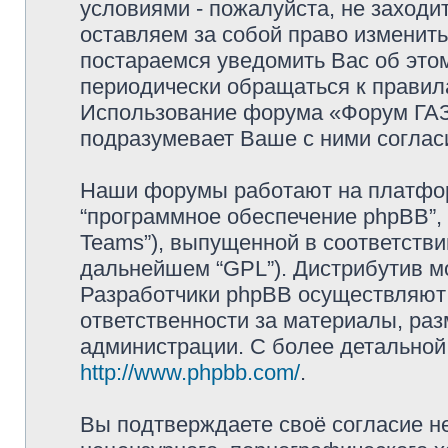
условиями - пожалуйста, не заходи
оставляем за собой право изменит
постараемся уведомить Вас об это
периодически обращаться к правила
Использование форума «Форум ГАЗ 
подразумевает Ваше с ними соглас
Наши форумы работают на платформ
“программное обеспечение phpBB”, 
Teams”), выпущенной в соответстви
дальнейшем “GPL”). Дистрибутив м
Разработчики phpBB осуществляют 
ответственности за материалы, ра
администрации. С более детально
http://www.phpbb.com/
.
Вы подтверждаете своё согласие н