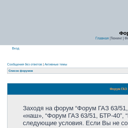
Фор
Главная
|Тюнинг | Ф
Вход
Сообщения без ответов
|
Активные темы
Список форумов
Форум ГАЗ 6
Заходя на форум “Форум ГАЗ 63/51,
«наш», “Форум ГАЗ 63/51, БТР-40”, “
следующие условия. Если Вы не со