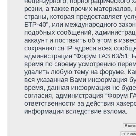
нецензурного, порнографического х
розни, а также прочих материалов
страны, которая предоставляет усл
БТР-40”, или международного зако
подобных сообщений, администрац
аккаунт и поставить об этом в изв
сохраняются IP адреса всех сообще
администрация “Форум ГАЗ 63/51, Б
время по своему усмотрению переме
удалить любую тему на форуме. Как
вся указанная Вами информация буд
время, данная информация не буде
согласия, администрация “Форум ГА
ответственности за действия хакеро
информации вследствие взлома.