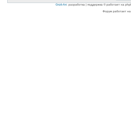
Grizli-Art
: разработка | поддержка © работает на php
Форум работает на