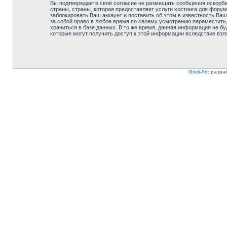
Вы подтверждаете своё согласие не размещать сообщения оскорбит
страны, страны, которая предоставляет услуги хостинга для фору
заблокировать Ваш аккаунт и поставить об этом в известность Ваш
за собой право в любое время по своему усмотрению переместить,
храниться в базе данных. В то же время, данная информация не бу
которые могут получить доступ к этой информации вследствие взл
Grizli-Art
: разра