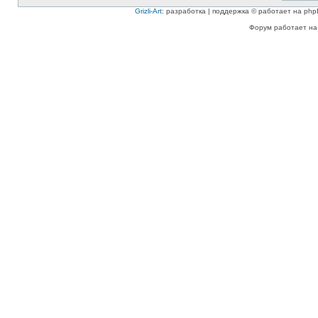
Grizli-Art
: разработка | поддержка © работает на php
Форум работает на