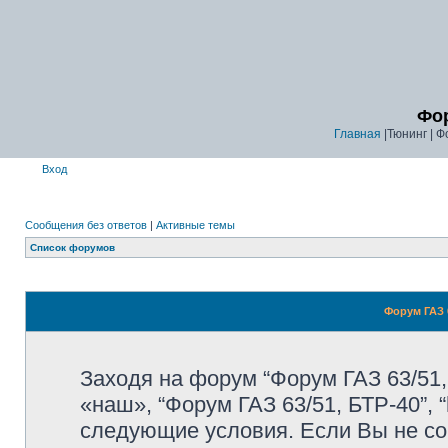
Фор
Главная
|Тюнинг | Ф
Вход
Сообщения без ответов
|
Активные темы
Список форумов
Форум ГАЗ 6
Заходя на форум “Форум ГАЗ 63/51,
«наш», “Форум ГАЗ 63/51, БТР-40”, “
следующие условия. Если Вы не со