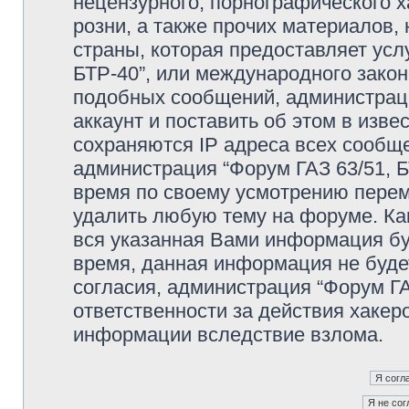
нецензурного, порнографического х
розни, а также прочих материалов
страны, которая предоставляет усл
БТР-40”, или международного зако
подобных сообщений, администрац
аккаунт и поставить об этом в изв
сохраняются IP адреса всех сообще
администрация “Форум ГАЗ 63/51, Б
время по своему усмотрению переме
удалить любую тему на форуме. Как
вся указанная Вами информация буд
время, данная информация не буде
согласия, администрация “Форум ГА
ответственности за действия хакеро
информации вследствие взлома.