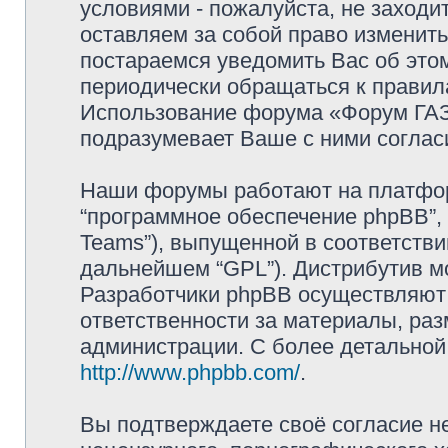
условиями - пожалуйста, не заходи
оставляем за собой право изменит
постараемся уведомить Вас об это
периодически обращаться к правила
Использование форума «Форум ГАЗ 
подразумевает Ваше с ними соглас
Наши форумы работают на платформ
“программное обеспечение phpBB”, 
Teams”), выпущенной в соответстви
дальнейшем “GPL”). Дистрибутив м
Разработчики phpBB осуществляют 
ответственности за материалы, ра
администрации. С более детально
http://www.phpbb.com/
.
Вы подтверждаете своё согласие н