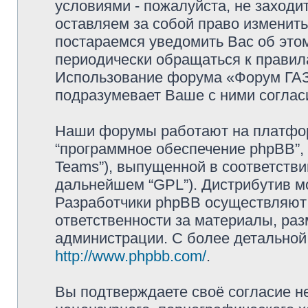
условиями - пожалуйста, не заходи
оставляем за собой право изменит
постараемся уведомить Вас об это
периодически обращаться к правила
Использование форума «Форум ГАЗ 
подразумевает Ваше с ними соглас
Наши форумы работают на платформ
“программное обеспечение phpBB”, 
Teams”), выпущенной в соответстви
дальнейшем “GPL”). Дистрибутив м
Разработчики phpBB осуществляют 
ответственности за материалы, ра
администрации. С более детально
http://www.phpbb.com/
.
Вы подтверждаете своё согласие н