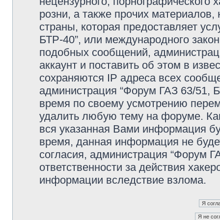
нецензурного, порнографического х
розни, а также прочих материалов
страны, которая предоставляет усл
БТР-40”, или международного зако
подобных сообщений, администрац
аккаунт и поставить об этом в изв
сохраняются IP адреса всех сообще
администрация “Форум ГАЗ 63/51, Б
время по своему усмотрению переме
удалить любую тему на форуме. Как
вся указанная Вами информация буд
время, данная информация не буде
согласия, администрация “Форум ГА
ответственности за действия хакеро
информации вследствие взлома.