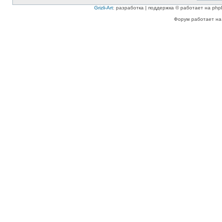
Grizli-Art
: разработка | поддержка © работает на php
Форум работает на