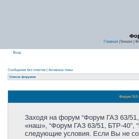
Фор
Главная
|Тюнинг | Ф
Вход
Сообщения без ответов
|
Активные темы
Список форумов
Форум ГАЗ 6
Заходя на форум “Форум ГАЗ 63/51,
«наш», “Форум ГАЗ 63/51, БТР-40”, “
следующие условия. Если Вы не со