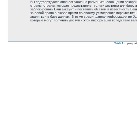
Вы подтверждаете своё согласие не размещать сообщения оскорбит
страны, страны, которая предоставляет услуги хостинга для фору
заблокировать Ваш аккаунт и поставить об этом в известность Ваш
за собой право в любое время по своему усмотрению переместить,
храниться в базе данных. В то же время, данная информация не бу
которые могут получить доступ к этой информации вследствие взл
Grizli-Art
: разра