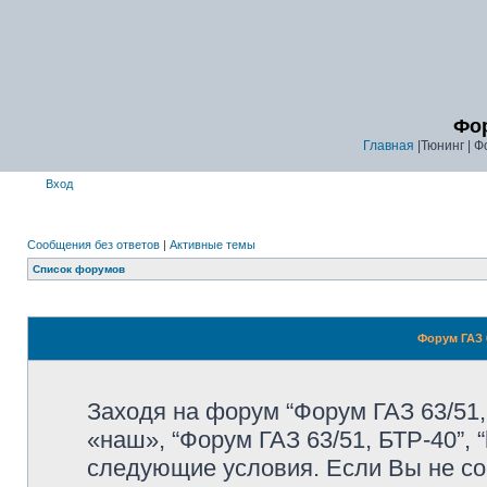
Фор
Главная
|Тюнинг | Ф
Вход
Сообщения без ответов
|
Активные темы
Список форумов
Форум ГАЗ 6
Заходя на форум “Форум ГАЗ 63/51,
«наш», “Форум ГАЗ 63/51, БТР-40”, “
следующие условия. Если Вы не со