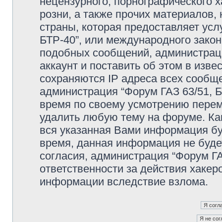
нецензурного, порнографического х
розни, а также прочих материалов
страны, которая предоставляет усл
БТР-40”, или международного зако
подобных сообщений, администрац
аккаунт и поставить об этом в изв
сохраняются IP адреса всех сообще
администрация “Форум ГАЗ 63/51, Б
время по своему усмотрению переме
удалить любую тему на форуме. Как
вся указанная Вами информация буд
время, данная информация не буде
согласия, администрация “Форум ГА
ответственности за действия хакеро
информации вследствие взлома.