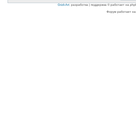
Grizli-Art
: разработка | поддержка © работает на php
Форум работает на