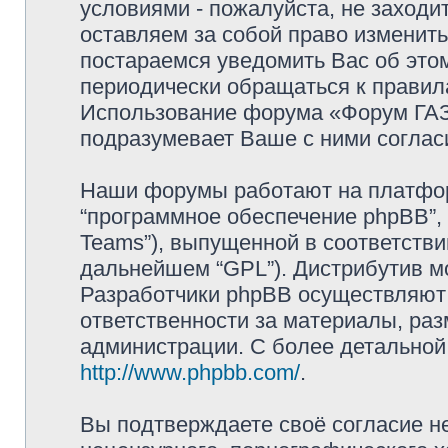
условиями - пожалуйста, не заходи
оставляем за собой право изменит
постараемся уведомить Вас об это
периодически обращаться к правила
Использование форума «Форум ГАЗ 
подразумевает Ваше с ними соглас
Наши форумы работают на платформ
“программное обеспечение phpBB”, 
Teams”), выпущенной в соответстви
дальнейшем “GPL”). Дистрибутив м
Разработчики phpBB осуществляют 
ответственности за материалы, ра
администрации. С более детально
http://www.phpbb.com/
.
Вы подтверждаете своё согласие н